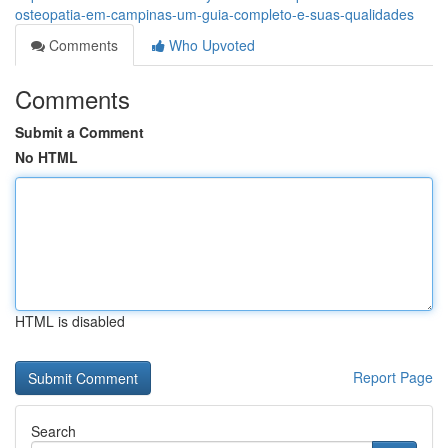
osteopatia-em-campinas-um-guia-completo-e-suas-qualidades
Comments
Who Upvoted
Comments
Submit a Comment
No HTML
HTML is disabled
Report Page
Search