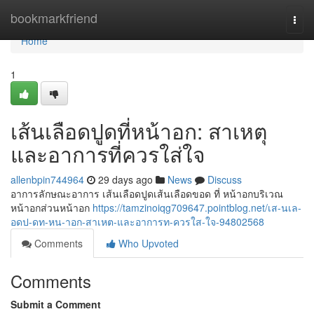
Home
bookmarkfriend
Togg
navi
Home
1
เส้นเลือดปูดที่หน้าอก: สาเหตุ
และอาการที่ควรใส่ใจ
allenbpin744964
29 days ago
News
Discuss
อาการลักษณะอาการ เส้นเลือดปูดเส้นเลือดขอด ที่ หน้าอกบริเวณ
หน้าอกส่วนหน้าอก
https://tamzinoiqg709647.pointblog.net/เส-นเล-
อดป-ดท-หน-าอก-สาเหต-และอาการท-ควรใส-ใจ-94802568
Comments
Who Upvoted
Comments
Submit a Comment