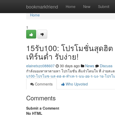
Home
bookmarkfriend
Home
New
Submit
Home
1
15รับ100: โปรโมชั่นสุดฮิต 
เทิร์นต่ำ รับง่าย!
elainetxzc088607
30 days ago
News
Discuss
กำลังมองหาหาตามหา โปรโมชั่น ดีแจ๋วโดนใจ ที่ ง่ายสะ
บ100-โปรโมช-นส-ดฮ-ต-ทำเท-ร-นน-อย-ร-บง-าย-โปรโม
Comments
Who Upvoted
Comments
Submit a Comment
No HTML