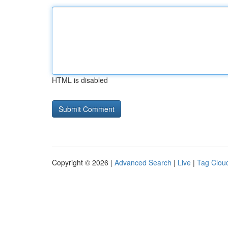
HTML is disabled
Copyright © 2026 |
Advanced Search
|
Live
|
Tag Clou