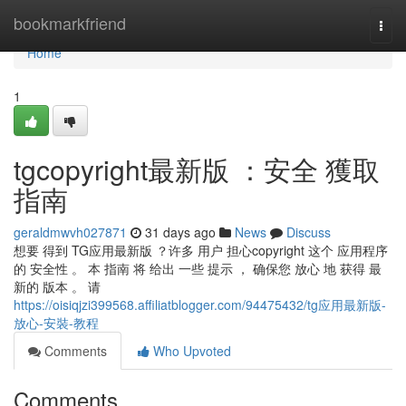
Home
bookmarkfriend
Togg
navi
Home
1
tgcopyright最新版 ：安全 獲取
指南
geraldmwvh027871
31 days ago
News
Discuss
想要 得到 TG应用最新版 ？许多 用户 担心copyright 这个 应用程序
的 安全性 。 本 指南 将 给出 一些 提示 ， 确保您 放心 地 获得 最
新的 版本 。 请
https://oisiqjzi399568.affiliatblogger.com/94475432/tg应用最新版-
放心-安裝-教程
Comments
Who Upvoted
Comments