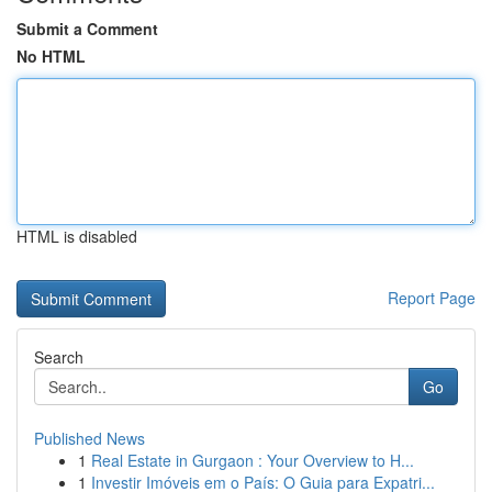
Submit a Comment
No HTML
HTML is disabled
Report Page
Search
Go
Published News
1
Real Estate in Gurgaon : Your Overview to H...
1
Investir Imóveis em o País: O Guia para Expatri...