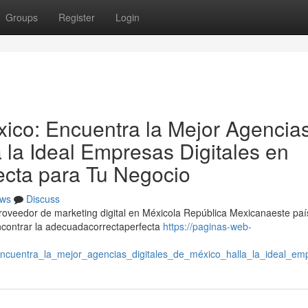
Groups
Register
Login
xico: Encuentra la Mejor Agencia
a la Ideal Empresas Digitales en
ecta para Tu Negocio
ws
Discuss
proveedor de marketing digital en Méxicola República Mexicanaeste paí
contrar la adecuadacorrectaperfecta
https://paginas-web-
cuentra_la_mejor_agencias_digitales_de_méxico_halla_la_ideal_em