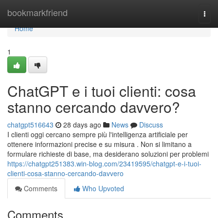
Home
bookmarkfriend
Togg
navi
Home
1
ChatGPT e i tuoi clienti: cosa
stanno cercando davvero?
chatgpt516643
28 days ago
News
Discuss
I clienti oggi cercano sempre più l'intelligenza artificiale per
ottenere informazioni precise e su misura . Non si limitano a
formulare richieste di base, ma desiderano soluzioni per problemi
https://chatgpt251383.win-blog.com/23419595/chatgpt-e-i-tuoi-
clienti-cosa-stanno-cercando-davvero
Comments
Who Upvoted
Comments