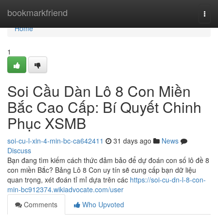
Home
bookmarkfriend
Togg
navi
Home
1
Soi Cầu Dàn Lô 8 Con Miền
Bắc Cao Cấp: Bí Quyết Chinh
Phục XSMB
soi-cu-l-xin-4-min-bc-ca642411
31 days ago
News
Discuss
Bạn đang tìm kiếm cách thức đảm bảo để dự đoán con số lô đề 8
con miền Bắc? Bảng Lô 8 Con uy tín sẽ cung cấp bạn dữ liệu
quan trọng, xét đoán tỉ mỉ dựa trên các
https://soi-cu-dn-l-8-con-
min-bc912374.wikiadvocate.com/user
Comments
Who Upvoted