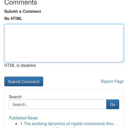
Comments
Submit a Comment
No HTML
HTML is disabled
Report Page
Search
Go
Published News
1
The evolving dynamics of capital movements thro...